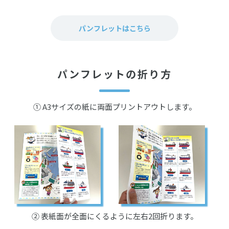
アクセスマップ
個人情報保護方針
パンフレットはこちら
パンフレットの折り方
① A3サイズの紙に両面プリントアウトします。
② 表紙面が全面にくるように左右2回折ります。