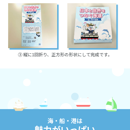
③ 縦に1回折り、正方形の形状にして完成です。
海・船・港は
魅力がいっぱい