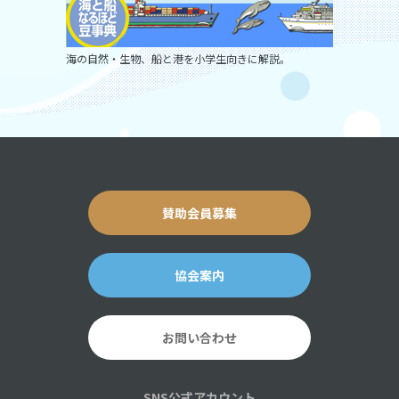
海の自然・生物、船と港を小学生向きに解説。
賛助会員募集
協会案内
お問い合わせ
SNS公式アカウント