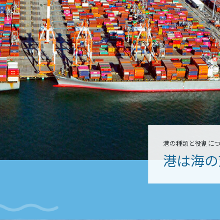
港の種類と役割に
港は海の