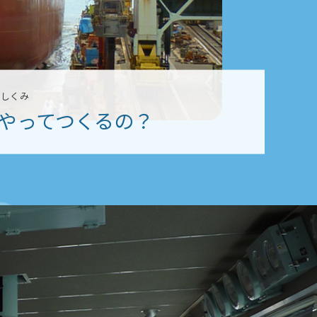
のしくみ
やってつくるの？