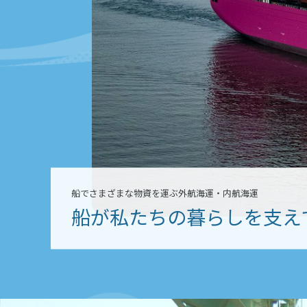
船でさまざまな物資を運ぶ外航海運・内航海運
船が私たちの暮らしを支え