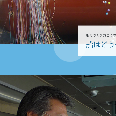
船のつくり方とそ
船はどう