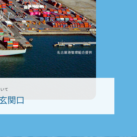
ついて
玄関口