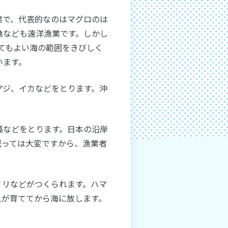
業で、代表的なのはマグロのは
漁なども遠洋漁業です。しかし
ってもよい海の範囲をきびしく
います。
アジ、イカなどをとります。沖
藻などをとります。日本の沿岸
減っては大変ですから、漁業者
リなどがつくられます。ハマ
人が育ててから海に放します。