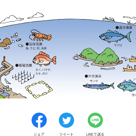
シェア
ツイート
LINEで送る