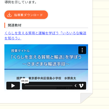
導例を示しています。
指導案ダウンロード
関連教材
くらしを支える貿易と運輸を学ぼう「いろいろな輸送
を知ろう」