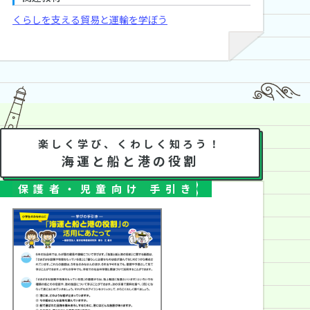
くらしを支える貿易と運輸を学ぼう
保護者・児童向け手引き
楽しく学び、くわしく知ろう！
海運と船と港の役割
保護者・児童向け 手引き