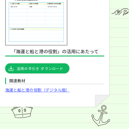
「海運と船と港の役割」の活用にあたって
活用の手引き ダウンロード
関連教材
海運と船と港の役割（デジタル版）