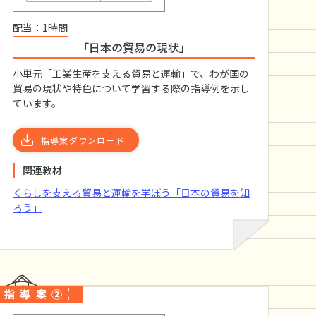
個人情報保護方針
配当：1時間
「日本の貿易の現状」
小単元「工業生産を支える貿易と運輸」で、わが国の
貿易の現状や特色について学習する際の指導例を示し
ています。
指導案ダウンロード
関連教材
くらしを支える貿易と運輸を学ぼう「日本の貿易を知
ろう」
指導案②