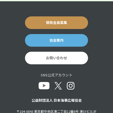
賛助会員募集
協会案内
お問い合わせ
SNS公式アカウント
公益財団法人 日本海事広報協会
〒104-0043 東京都中央区湊二丁目12番6号 湊SYビル3F