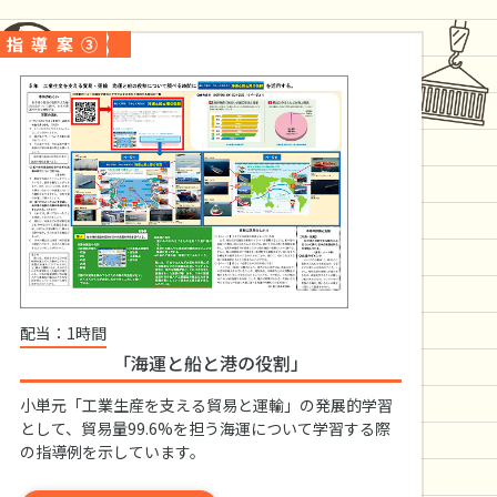
指導案③
配当：1時間
「海運と船と港の役割」
小単元「工業生産を支える貿易と運輸」の発展的学習
として、貿易量99.6%を担う海運について学習する際
の指導例を示しています。