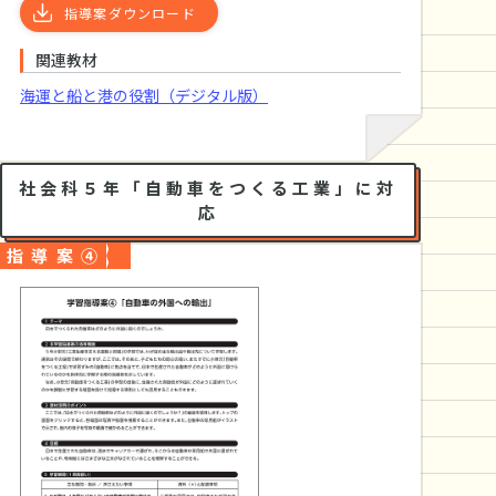
指導案ダウンロード
関連教材
海運と船と港の役割（デジタル版）
社会科５年「自動車をつくる工業」に対
応
指導案④