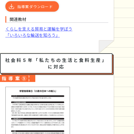
指導案ダウンロード
関連教材
くらしを支える貿易と運輸を学ぼう
「いろいろな輸送を知ろう」
社会科５年「私たちの生活と食料生産」
に対応
指導案⑤