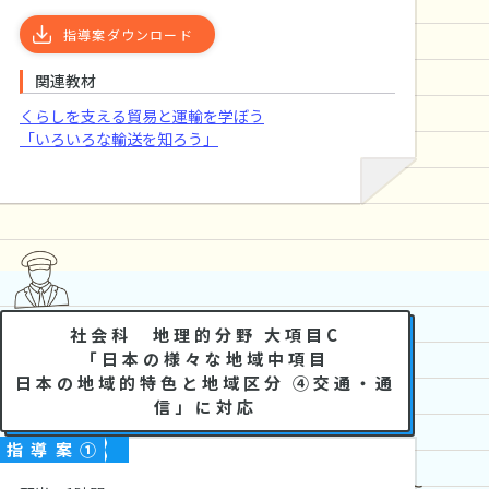
指導案ダウンロード
関連教材
くらしを支える貿易と運輸を学ぼう
「いろいろな輸送を知ろう」
中学生社会科向け指導案
社会科 地理的分野 大項目C
「日本の様々な地域中項目
日本の地域的特色と地域区分 ④交通・通
信」に対応
指導案①