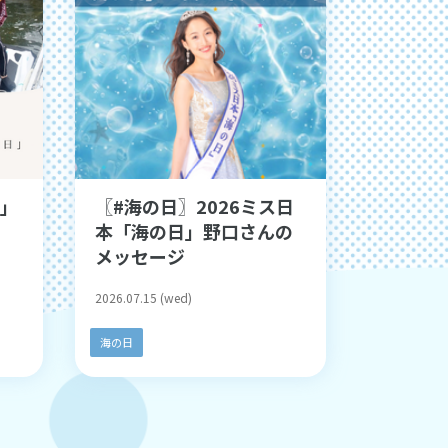
日」
〖#海の日〗2026ミス日
本「海の日」野口さんの
メッセージ
2026.07.15 (wed)
海の日