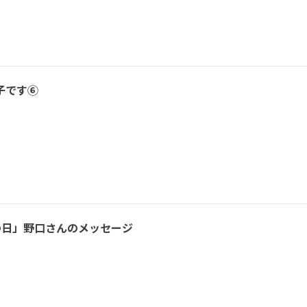
子です⑥
海の日」野口さんのメッセージ