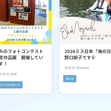
みのフォトコンテスト
2026ミス日本「海の
賞作品展 開催してい
野口絵子です⑥
す！
2026.07.20 (mon)
.07.21 (tue)
海の日
会からのお知らせ