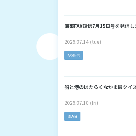
海事FAX短信7月15日号を発信
2026.07.14 (tue)
FAX短信
船と港のはたらくなかま展クイ
2026.07.10 (fri)
海の日