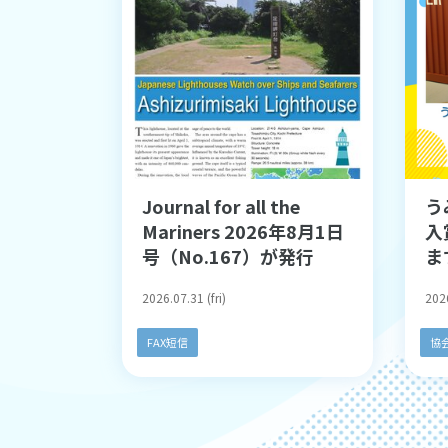
Journal for all the
う
Mariners 2026年8月1日
入
号（No.167）が発行
ま
2026.07.31 (fri)
2026
FAX短信
協