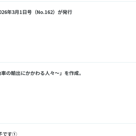
ners 2026年3月1日号（No.162）が発行
動車の輸出にかかわる人々～」を作成。
子です①