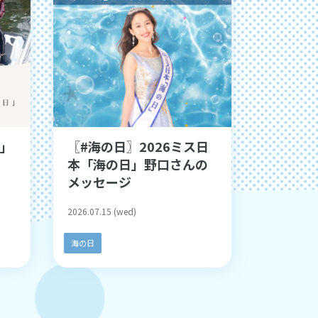
日」
〖#海の日〗2026ミス日
本「海の日」野口さんの
メッセージ
2026.07.15 (wed)
海の日