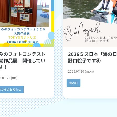
みのフォトコンテスト
2026ミス日本「海の
賞作品展 開催してい
野口絵子です⑥
す！
2026.07.20 (mon)
.07.21 (tue)
海の日
会からのお知らせ