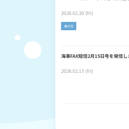
2026.02.20 (fri)
海の日
海事FAX短信2月15日号を発信
2026.02.13 (fri)