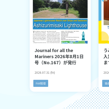
Journal for all the
う
Mariners 2026年8月1日
入
号（No.167）が発行
ま
2026.07.31 (fri)
2026
FAX短信
協