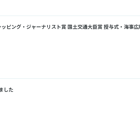
リスト賞 国土交通大臣賞 授与式・海事広報協会
しました