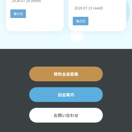
2026.07.20 (mon)
2026.07.15 (wed)
海の日
海の日
賛助会員募集
協会案内
お問い合わせ