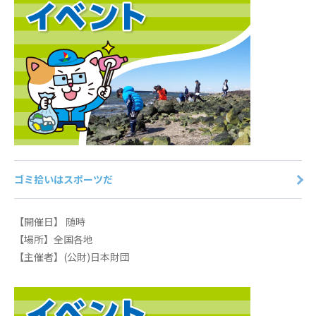
販売
イベント情報
コンテンツガイド
賛助会員募集
ゴミ拾いはスポーツだ
協会案内
【開催日】 随時
【場所】全国各地
【主催者】(公財)日本財団
お問い合せ