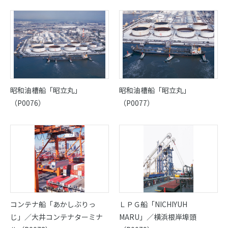
昭和油槽船「昭立丸」
昭和油槽船「昭立丸」
（P0076）
（P0077）
コンテナ船「あかしぶりっ
ＬＰＧ船「NICHIYUH
じ」／大井コンテナターミナ
MARU」／横浜根岸埠頭