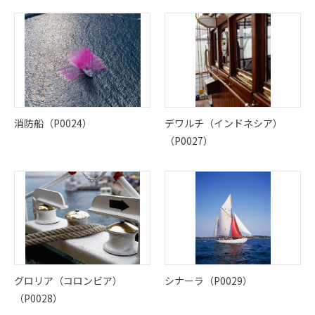
販売
イベント情報
コンテンツガイド
消防船（P0024）
デワルチ（インドネシア）
（P0027）
賛助会員募集
協会案内
お問い合せ
グロリア（コロンビア）
シナーラ（P0029）
（P0028）