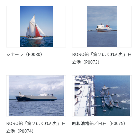
アクセスマップ
個人情報保護方針
シナーラ（P0030）
RORO船「第２ほくれん丸」日
立港（P0073）
RORO船「第２ほくれん丸」日
昭和油槽船／日石（P0075）
立港（P0074）