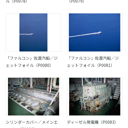
ル（P0078）
（P0079）
「ファルコン」佐渡汽船／ジ
「ファルコン」佐渡汽船／ジ
ェットフォイル（P0080）
ェットフォイル（P0081）
シリンダーカバー／メインエ
ディーゼル発電機（P0083）